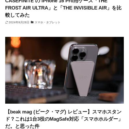
CASEFINITE の iPhone 16 Pro用ケース「THE
FROST AIR ULTRA」と「THE INVISIBLE AIR」を比
較してみた
2024年9月28日
スマホ・タブレット
【beak mag (ビーク・マグ) レビュー】スマホスタン
ド？これは1台3役のMagSafe対応「スマホホルダー」
だ。と思った件