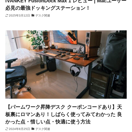
iVANKEY FusionDock Max 1 レビュー | Macユーザー
必見の最強ドッキングステーション！
2025年3月12日
デスク関連
【パームワーク昇降デスク クーポンコードあり】天
板裏にロマンあり！しばらく使ってみてわかった 良
かった点・惜しい点・快適に使う方法
2024年8月25日
デスク関連