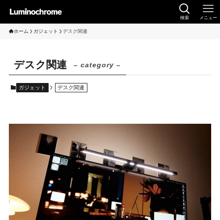
検索
メニュー
ホーム
ガジェット
デスク関連
デスク関連
– category –
ガジェット
デスク関連