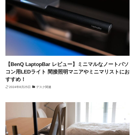
【BenQ LaptopBar レビュー】ミニマルなノートパソ
コン用LEDライト 間接照明マニアやミニマリストにお
すすめ！
2024年8月25日
デスク関連