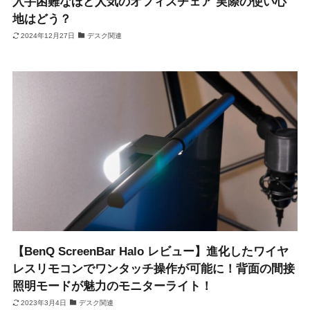
入手困難なほど人気のオフィスチェア 実際の使い心
地はどう？
2024年12月27日
デスク関連
【BenQ ScreenBar Halo レビュー】進化したワイヤ
レスリモコンでワンタッチ操作が可能に！背面の間接
照明モードが魅力のモニターライト！
2023年3月4日
デスク関連