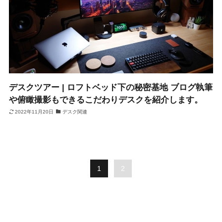
デスクツアー | ロフトベッド下の秘密基地 ブログ執筆
や俯瞰撮影もできるこだわりデスクを紹介します。
2022年11月20日
デスク関連
1
2