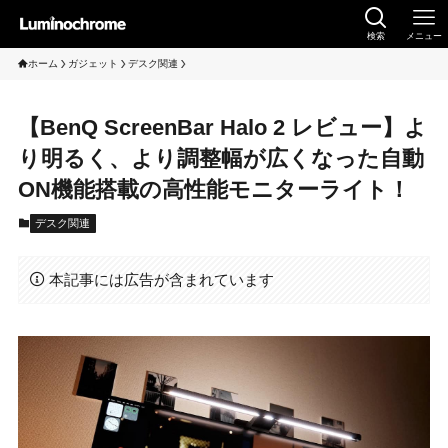
検索
メニュー
ホーム
ガジェット
デスク関連
【BenQ ScreenBar Halo 2 レビュー】よ
り明るく、より調整幅が広くなった自動
ON機能搭載の高性能モニターライト！
デスク関連
本記事には広告が含まれています