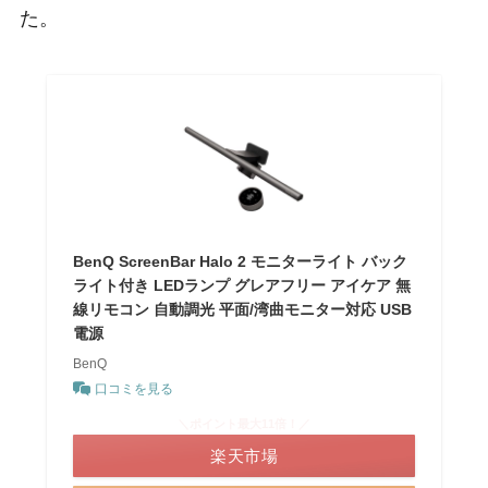
た。
BenQ ScreenBar Halo 2 モニターライト バック
ライト付き LEDランプ グレアフリー アイケア 無
線リモコン 自動調光 平面/湾曲モニター対応 USB
電源
BenQ
口コミを見る
＼ポイント最大11倍！／
楽天市場