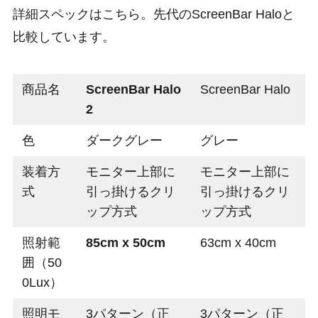
詳細スペックはこちら。先代のScreenBar Haloと
比較しています。
商品名
ScreenBar Halo
ScreenBar Halo
2
色
ダークグレー
グレー
装着方
モニター上部に
モニター上部に
式
引っ掛けるクリ
引っ掛けるクリ
ップ方式
ップ方式
照射範
85cm x 50cm
63cm x 40cm
囲（50
0Lux）
照明モ
3パターン（正
3パターン（正