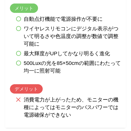
メリット
自動点灯機能で電源操作が不要に
ワイヤレスリモコンにデジタル表示がつ
いて明るさや色温度の調整が数値で調整
可能に
最大輝度がUPしてかなり明るく進化
500Luxの光を85×50cmの範囲にわたって
均一に照射可能
デメリット
消費電力が上がったため、モニターの機
種によってはモニターのバスパワーでは
電源確保ができない