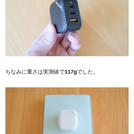
ちなみに重さは実測値で
117g
でした。