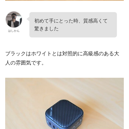
初めて手にとった時、質感高くて
驚きました
はしかん
ブラックはホワイトとは対照的に高級感のある大
人の雰囲気です。