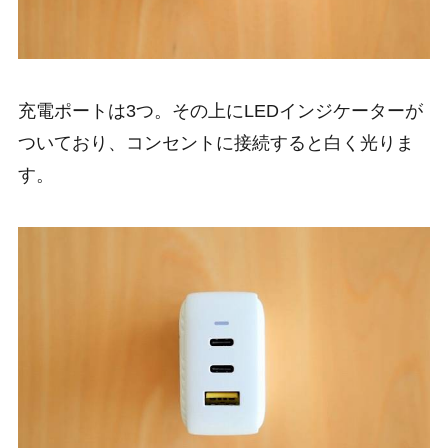
充電ポートは3つ。その上にLEDインジケーターが
ついており、コンセントに接続すると白く光りま
す。