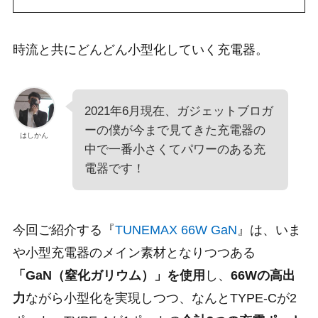
時流と共にどんどん小型化していく充電器。
2021年6月現在、ガジェットブロガ
ーの僕が今まで見てきた充電器の
はしかん
中で一番小さくてパワーのある充
電器です！
今回ご紹介する『
TUNEMAX 66W GaN
』は、いま
や小型充電器のメイン素材となりつつある
「GaN（窒化ガリウム）」を使用
し、
66Wの高出
力
ながら小型化を実現しつつ、なんとTYPE-Cが2