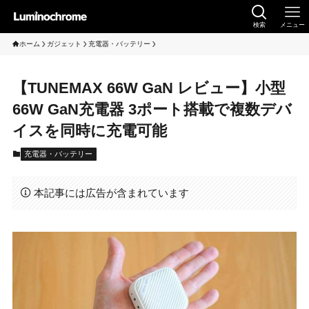
検索
メニュー
ホーム
ガジェット
充電器・バッテリー
【TUNEMAX 66W GaN レビュー】小型
66W GaN充電器 3ポート搭載で複数デバ
イスを同時に充電可能
充電器・バッテリー
本記事には広告が含まれています