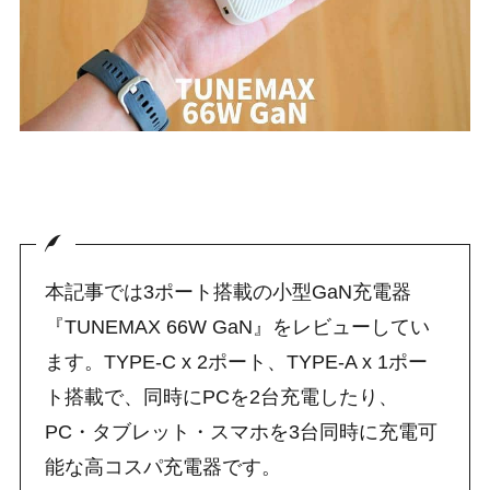
本記事では3ポート搭載の小型GaN充電器
『TUNEMAX 66W GaN』をレビューしてい
ます。TYPE-C x 2ポート、TYPE-A x 1ポー
ト搭載で、同時にPCを2台充電したり、
PC・タブレット・スマホを3台同時に充電可
能な高コスパ充電器です。