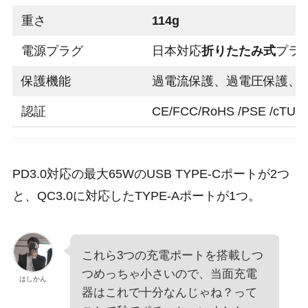
重さ
114g
電源プラグ
日本対応
折りたたみ式
プラ
保護機能
過電流保護、過電圧保護、
認証
CE/FCC/RoHS /PSE /cTUV
PD3.0対応の最大65WのUSB TYPE-Cポートが2つ
と、QC3.0に対応したTYPE-Aポートが1つ。
これら3つの充電ポートを搭載しつ
つめっちゃ小さいので、当面充電
はしかん
器はこれで十分なんじゃね？って