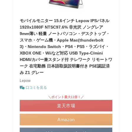
モバイルモニター 15.6インチ Lepow IPSパネル
1920x1080F NTSC97.6% 非光沢 ノングレア
9mm薄い 軽量 ノートパソコン・デスクトップ・
スマホ・ゲーム機・Apple Mac(thunderbolt
3)・Nintendo Switch・PS4・PS5・ラズパイ・
XBOX ONE・Wiiなど対応 USB Type-C/mini
HDMI/カバー兼スタンド付 テレワーク リモートワ
ーク 在宅勤務 日本語取扱説明書付き PSE認証済
み Z1 グレー
Lepow
口コミを見る
＼ポイント最大11倍！／
楽天市場
Amazon