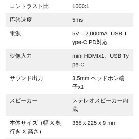
コントラスト比
1000:1
応答速度
5ms
電源
5V – 2,000mA
USB T
ype-C PD対応
映像入力
mini HDMIx1、USB Ty
pe-C
サウンド出力
3.5mm ヘッドホン端
子x1
スピーカー
ステレオスピーカー内
蔵
本体サイズ（幅 X 奥
368 x 225 x 9 mm
行き X 高さ）