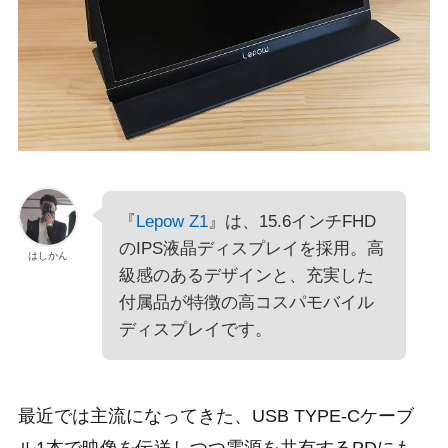
『
Lepow Z1
』は、15.6インチFHD
のIPS液晶ディスプレイを採用。高
はしかん
級感のあるデザインと、充実した
付属品が特徴の高コスパモバイル
ディスプレイです。
最近では主流になってきた、USB TYPE-Cケーブ
ル1本で映像を伝送しつつ電源を共有するPDにも