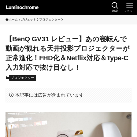
検索
メニュー
ホーム
ガジェット
プロジェクター
【BenQ GV31 レビュー】あの寝転んで
動画が観れる天井投影プロジェクターが
正常進化！FHD化＆Netflix対応＆Type-C
入力対応で抜け目なし！
プロジェクター
本記事には広告が含まれています