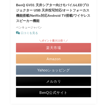
BenQ GV31 天井シアター向けモバイルLEDプロ
ジェクター USB 天井投写対応/オートフォーカス
機能搭載/Netflix対応Android TV搭載/ワイヤレス
スピーカー機能
ベンキュージャパン
口コミを見る
＼ポイント最大11倍！／
楽天市場
Amazon
Yahooショッピング
メルカリ
BenQ公式サイト