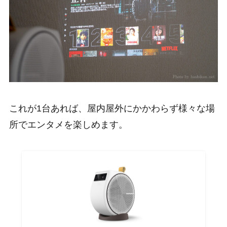
これが1台あれば、屋内屋外にかかわらず様々な場
所でエンタメを楽しめます。