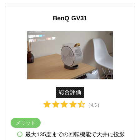
BenQ GV31
総合評価
( 4.5 )
メリット
最大135度までの回転機能で天井に投影