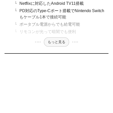
Netflixに対応したAndroid TV11搭載
PD対応のType-Cポート搭載でNintendo Switch
もケーブル1本で接続可能
ポータブル電源からでも給電可能
リモコンが光って暗闇でも便利
もっと見る