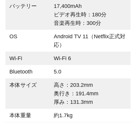
バッテリー
17,400mAh
ビデオ再生時：180分
音楽再生時：300分
OS
Android TV 11（Netflix正式対
応）
Wi-Fi
Wi-Fi 6
Bluetooth
5.0
本体サイズ
高さ：203.2mm
奥行き：191.4mm
厚み：131.3mm
本体重量
約1.7kg