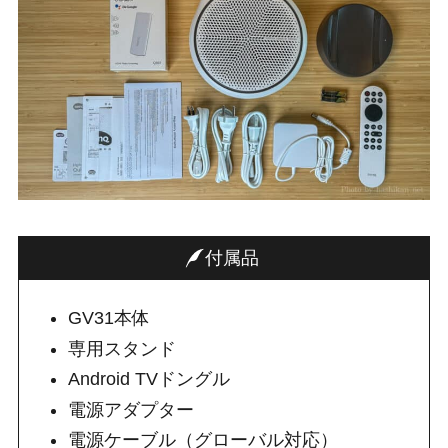
付属品
GV31本体
専用スタンド
Android TVドングル
電源アダプター
電源ケーブル（グローバル対応）