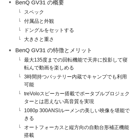
BenQ GV31 の概要
スペック
付属品と外観
ドングルをセットする
大きさと重さ
BenQ GV31 の特徴とメリット
最大135度までの回転機能で天井に投影して寝
転んで動画を楽しめる
3時間持つバッテリー内蔵でキャンプでも利用
可能
treVoloスピーカー搭載でポータブルプロジェク
ターとは思えない高音質を実現
1080p 300ANSIルーメンの美しい映像を堪能で
きる
オートフォーカスと縦方向の自動台形補正機能
搭載