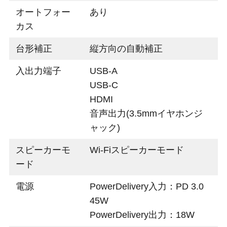
オートフォー
あり
カス
台形補正
縦方向の自動補正
入出力端子
USB-A
USB-C
HDMI
音声出力(3.5mmイヤホンジ
ャック)
スピーカーモ
Wi-Fiスピーカーモード
ード
電源
PowerDelivery入力：PD 3.0
45W
PowerDelivery出力：18W