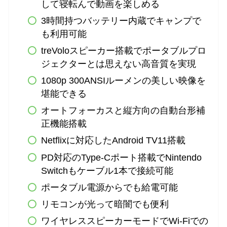
して寝転んで動画を楽しめる
3時間持つバッテリー内蔵でキャンプで
も利用可能
treVoloスピーカー搭載でポータブルプロ
ジェクターとは思えない高音質を実現
1080p 300ANSIルーメンの美しい映像を
堪能できる
オートフォーカスと縦方向の自動台形補
正機能搭載
Netflixに対応したAndroid TV11搭載
PD対応のType-Cポート搭載でNintendo
Switchもケーブル1本で接続可能
ポータブル電源からでも給電可能
リモコンが光って暗闇でも便利
ワイヤレススピーカーモードでWi-Fiでの