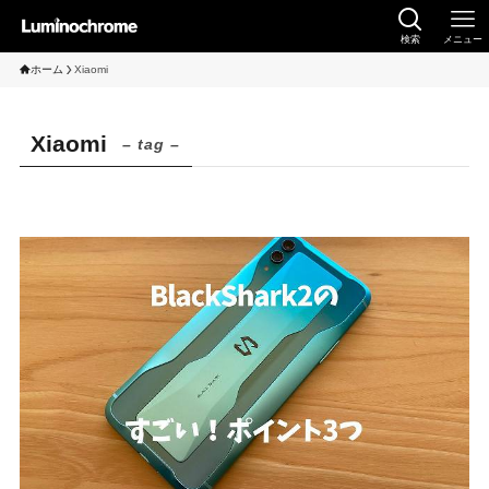
検索
メニュー
ホーム
Xiaomi
Xiaomi
– tag –