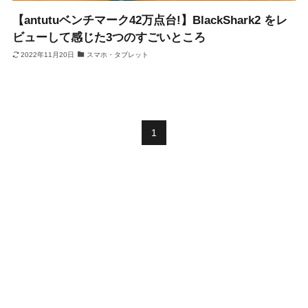
【antutuベンチマーク42万点台!】BlackShark2 をレ
ビューして感じた3つのすごいところ
2022年11月20日
スマホ・タブレット
1